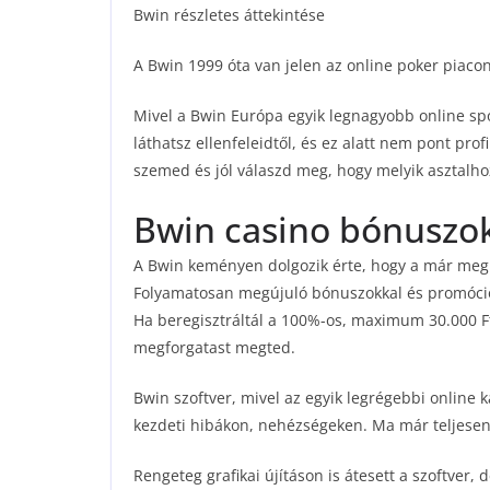
Bwin részletes áttekintése
A Bwin 1999 óta van jelen az online poker piacon. 
Mivel a Bwin Európa egyik legnagyobb online spor
láthatsz ellenfeleidtől, és ez alatt nem pont pro
szemed és jól válaszd meg, hogy melyik asztalhoz
Bwin casino bónuszo
A Bwin keményen dolgozik érte, hogy a már megl
Folyamatosan megújuló bónuszokkal és promóciók
Ha beregisztráltál a 100%-os, maximum 30.000 F
megforgatast megted.
Bwin szoftver, mivel az egyik legrégebbi online kas
kezdeti hibákon, nehézségeken. Ma már teljesen 
Rengeteg grafikai újításon is átesett a szoftver,