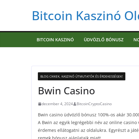
Skip
Bitcoin Kaszinó O
to
content
BITCOIN KASZINÓ
ÜDVÖZLŐ BÓNUSZ
NO
BLOG CIKKEK, KASZINÓ ÚTMUTATÓK ÉS ÉRDEKESSÉGEK!
Bwin Casino
december 4, 2024
BitcoinCryptoCasino
Bwin casino üdvözlő bónusz 100%-os akár 30.000 
A Bwin az egyik legrégebbi név az online casin
érdemes ellátogatni az oldalukra. Egyrészt a já
remek bónusz ajánlataik miatt.