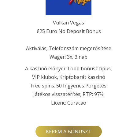
Vulkan Vegas
€25 Euro No Deposit Bonus
Aktiválás; Telefonszám megerősítése
Wager: 3x, 3 nap
A kaszinó előnyei: Tobb bónusz tipus,
VIP klubok, Kriptobarát kaszinó
Free spins: 50 Ingyenes Pörgetés
Játékos visszatérítés; RTP: 97%
Licenc: Curacao
KÉREM A BÓNUSZT