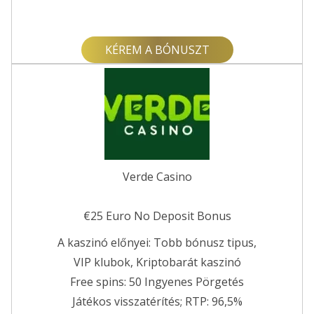
KÉREM A BÓNUSZT
Verde Casino
€25 Euro No Deposit Bonus
A kaszinó előnyei: Tobb bónusz tipus,
VIP klubok, Kriptobarát kaszinó
Free spins: 50 Ingyenes Pörgetés
Játékos visszatérítés; RTP: 96,5%