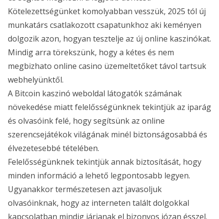
Kötelezettségünket komolyabban vesszük, 2025 tól új
munkatárs csatlakozott csapatunkhoz aki keményen
dolgozik azon, hogyan tesztelje az új online kaszinókat.
Mindig arra törekszünk, hogy a kétes és nem
megbizhato online casino üzemeltetőket távol tartsuk
webhelyünktől.
A Bitcoin kaszinó weboldal látogatók számának
növekedése miatt felelősségünknek tekintjük az iparág
és olvasóink felé, hogy segítsünk az online
szerencsejátékok világának minél biztonságosabbá és
élvezetesebbé tételében.
Felelősségünknek tekintjük annak biztosítását, hogy
minden információ a lehető legpontosabb legyen.
Ugyanakkor természetesen azt javasoljuk
olvasóinknak, hogy az interneten talált dolgokkal
kapcsolatban mindig járjanak el bizonyos józan ésszel.