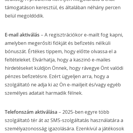
támogatáson keresztül, és általában néhány percen
belül megoldódik.
E-mail aktiválás
– A regisztrációkor e-mailt fog kapni,
amelyben megerősíti fiókját és befizetés nélküli
bónuszát. Értékes tippem, hogy előtte olvassa el a
feltételeket. Elvárhatja, hogy a kaszinó e-mailes
hirdetéseket küldjön Önnek, hogy rávegye Önt valódi
pénzes befizetésre. Ezért ügyeljen arra, hogy a
szolgáltató ne adja ki az Ön e-mailjeit és/vagy egyéb
személyes adatait harmadik félnek.
Telefonszám aktiválása
– 2025-ben egyre több
szolgáltató tér át az SMS-szolgáltatás használatára a
személyazonosság igazolására. Ezenkívül a játékosok