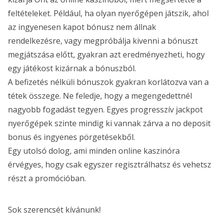
feltételeket. Például, ha olyan nyerőgépen játszik, ahol
az ingyenesen kapot bónusz nem állnak
rendelkezésre, vagy megpróbálja kivenni a bónuszt
megjátszása előtt, gyakran azt eredményezheti, hogy
egy játékost kizárnak a bónuszból.
A befizetés nélküli bónuszok gyakran korlátozva van a
tétek összege. Ne feledje, hogy a megengedettnél
nagyobb fogadást tegyen. Egyes progresszív jackpot
nyerőgépek szinte mindig ki vannak zárva a no deposit
bonus és ingyenes pörgetésekből.
Egy utolsó dolog, ami minden online kaszinóra
érvégyes, hogy csak egyszer regisztrálhatsz és vehetsz
részt a promócióban.
Sok szerencsét kívánunk!