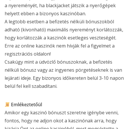
a nyereményét, ha blackjacket játszik a nyerőgépek
helyett ebben a bizonyos kaszinóban.
A legtobb esetben a befizetés nélküli bónuszokból
adható (kivonható) maximális nyereményt korlátozzák,
hogy korlátozzák a kaszinók esetleges veszteségét.
Erre az online kaszinók nem hívják fel a figyelmet a
regisztrációs oldalon!
Csakúgy mint a üdvözlő bónuszoknak, a befizetés
nélküli bónusz vagy az ingyenes pörgetéseknek is van
lejárati ideje. Egy bizonyos időkereten belül 3-10 napon
belül fel kell szabadítani.
Emlékeztetőül
Amikor egy kaszinó bónuszt szeretne igénybe venni,
fontos, hogy ne adjon okot a kaszinónak arra, hogy
kizárja Önt az online kaszinóból, mert megsértette a