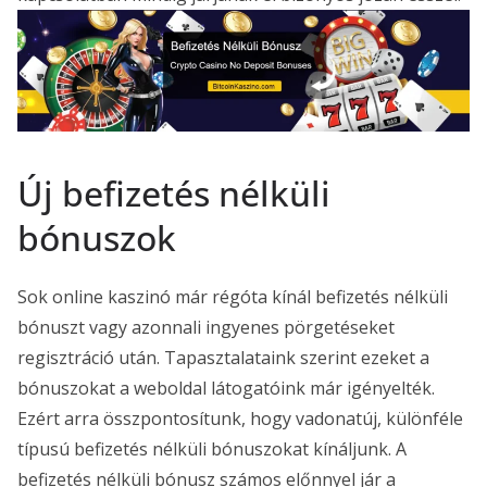
Új befizetés nélküli
bónuszok
Sok online kaszinó már régóta kínál befizetés nélküli
bónuszt vagy azonnali ingyenes pörgetéseket
regisztráció után. Tapasztalataink szerint ezeket a
bónuszokat a weboldal látogatóink már igényelték.
Ezért arra összpontosítunk, hogy vadonatúj, különféle
típusú befizetés nélküli bónuszokat kínáljunk. A
befizetés nélküli bónusz számos előnnyel jár a