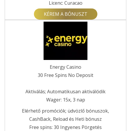
Licenc: Curacao
KÉREM A BÓNUSZT
Energy Casino
30 Free Spins No Deposit
Aktiválás; Automatikusan aktiválódik
Wager: 15x, 3 nap
Elérhető promóciók; üdvözlő bónuszok,
CashBack, Reload és Heti bónusz
Free spins: 30 Ingyenes Pörgetés