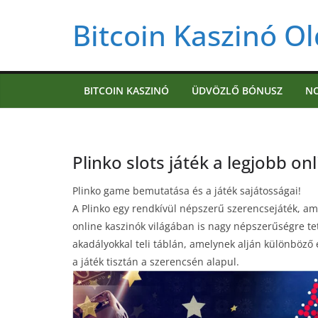
Skip
Bitcoin Kaszinó O
to
content
BITCOIN KASZINÓ
ÜDVÖZLŐ BÓNUSZ
NO
Plinko slots játék a legjobb o
Plinko game bemutatása és a játék sajátosságai!
A Plinko egy rendkívül népszerű szerencsejáték, am
online kaszinók világában is nagy népszerűségre tett
akadályokkal teli táblán, amelynek alján különböző 
a játék tisztán a szerencsén alapul.