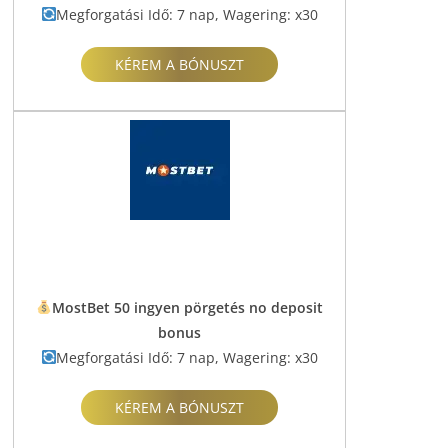
Megforgatási Idő: 7 nap, Wagering: x30
KÉREM A BÓNUSZT
MostBet 50 ingyen pörgetés no deposit
bonus
Megforgatási Idő: 7 nap, Wagering: x30
KÉREM A BÓNUSZT