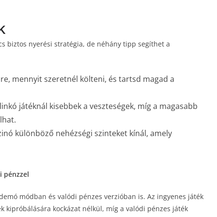
k
cs biztos nyerési stratégia, de néhány tipp segíthet a
re, mennyit szeretnél költeni, és tartsd magad a
linkó játéknál kisebbek a veszteségek, míg a magasabb
lhat.
zinó különböző nehézségi szinteket kínál, amely
i pénzzel
 demó módban és valódi pénzes verzióban is. Az ingyenes játék
k kipróbálására kockázat nélkül, míg a valódi pénzes játék