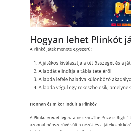
Hogyan lehet Plinkót j
A Plinkó játék menete egyszerű:
A játékos kiválasztja a tét összegét és a já
A labdát elindítja a tábla tetejéről.
A labda lefele haladva különböző akadályo
A labda végül egy rekeszbe esik, amelyne
Honnan és mikor indult a Plinkó?
A Plinko eredetileg az amerikai „The Price is Right”
azonnal népszerűvé vált a nézők és a játékosok kör