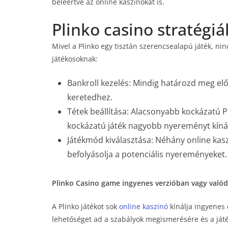
beleértve az online kaszinókat is.
Plinko casino stratégiá
Mivel a Plinko egy tisztán szerencsealapú játék, nin
játékosoknak:
Bankroll kezelés: Mindig határozd meg elő
keretedhez.
Tétek beállítása: Alacsonyabb kockázatú P
kockázatú játék nagyobb nyereményt kíná
Játékmód kiválasztása: Néhány online kas
befolyásolja a potenciális nyereményeket.
Plinko Casino game ingyenes verzióban vagy valód
A Plinko játékot sok
online kaszinó
kínálja ingyenes
lehetőséget ad a szabályok megismerésére és a játé