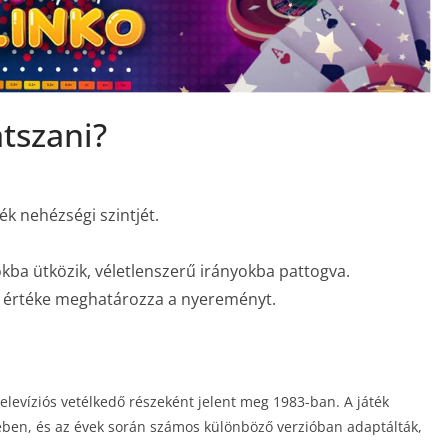
átszani?
ték nehézségi szintjét.
kba ütközik, véletlenszerű irányokba pattogva.
k értéke meghatározza a nyereményt.
 televíziós vetélkedő részeként jelent meg 1983-ban. A játék
ében, és az évek során számos különböző verzióban adaptálták,