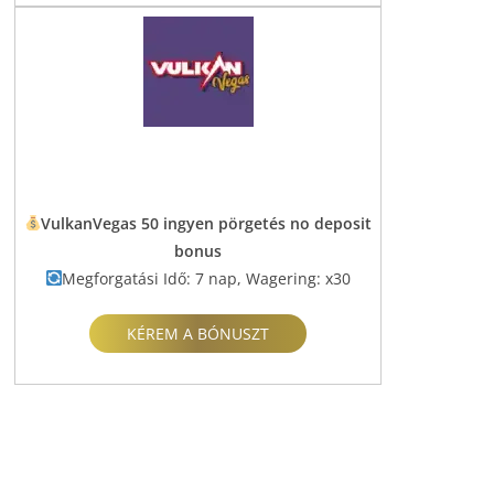
VulkanVegas 50 ingyen pörgetés no deposit
bonus
Megforgatási Idő: 7 nap, Wagering: x30
KÉREM A BÓNUSZT