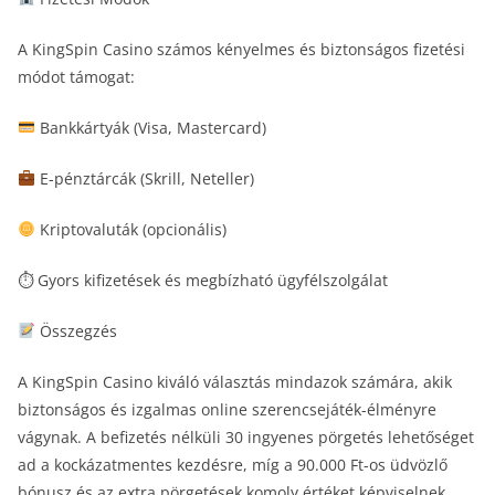
A KingSpin Casino számos kényelmes és biztonságos fizetési
módot támogat:
Bankkártyák (Visa, Mastercard)
E-pénztárcák (Skrill, Neteller)
Kriptovaluták (opcionális)
⏱ Gyors kifizetések és megbízható ügyfélszolgálat
Összegzés
A KingSpin Casino kiváló választás mindazok számára, akik
biztonságos és izgalmas online szerencsejáték-élményre
vágynak. A befizetés nélküli 30 ingyenes pörgetés lehetőséget
ad a kockázatmentes kezdésre, míg a 90.000 Ft-os üdvözlő
bónusz és az extra pörgetések komoly értéket képviselnek.