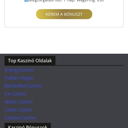
KÉREM A BÓNUSZT
Top Kaszinó Oldalak
EnergyCasino
Vulkan Vegas
BetOnRed Casino
Ice Casino
Weiss Casino
LVbet Casino
Casinia Casino
Kaszinó Bónuszok