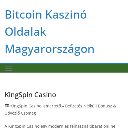
Skip
Bitcoin Kaszinó
to
content
Oldalak
Magyarországon
KingSpin Casino
KingSpin Casino Ismertető – Befizetés Nélküli Bónusz &
Üdvözlő Csomag
A KingSpin Casino egy modern és felhasználóbarát online