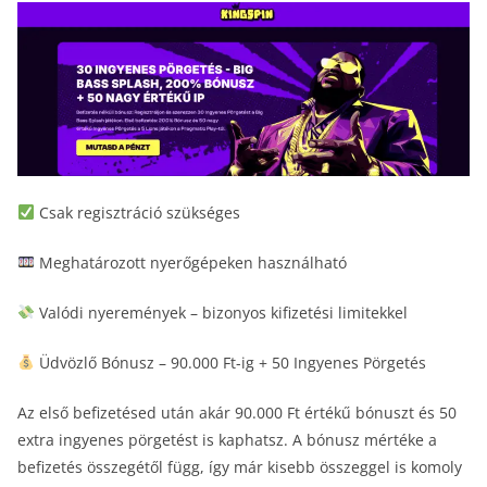
Csak regisztráció szükséges
Meghatározott nyerőgépeken használható
Valódi nyeremények – bizonyos kifizetési limitekkel
Üdvözlő Bónusz – 90.000 Ft-ig + 50 Ingyenes Pörgetés
Az első befizetésed után akár 90.000 Ft értékű bónuszt és 50
extra ingyenes pörgetést is kaphatsz. A bónusz mértéke a
befizetés összegétől függ, így már kisebb összeggel is komoly