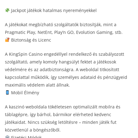
Jackpot játékok hatalmas nyereményekkel
A játékokat megbízható szolgáltatók biztosítják, mint a
Pragmatic Play, NetEnt, Play’n GO, Evolution Gaming, stb.
Biztonság és Licenc
A KingSpin Casino engedéllyel rendelkező és szabályozott
szolgáltató, amely komoly hangsúlyt fektet a játékosok
védelmére és az adatbiztonságra. A weboldal titkosított
kapcsolattal működik, így személyes adataid és pénzügyeid
maximális védelem alatt állnak.
Mobil Élmény
A kaszinó weboldala tökéletesen optimalizált mobilra és
táblagépre, így bárhol, bármikor elérheted kedvenc
játékaidat. Nincs szükség letöltésre – minden játék fut
közvetlenül a böngészőből.
Fizetési Módok