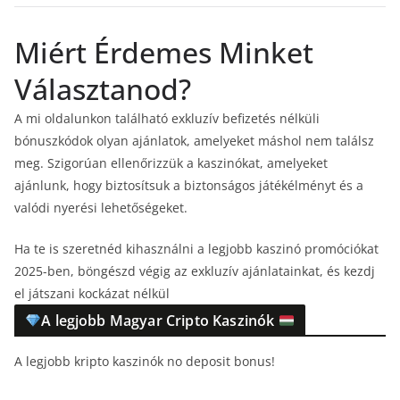
Miért Érdemes Minket
Választanod?
A mi oldalunkon található exkluzív befizetés nélküli
bónuszkódok olyan ajánlatok, amelyeket máshol nem találsz
meg. Szigorúan ellenőrizzük a kaszinókat, amelyeket
ajánlunk, hogy biztosítsuk a biztonságos játékélményt és a
valódi nyerési lehetőségeket.
Ha te is szeretnéd kihasználni a legjobb kaszinó promóciókat
2025-ben, böngészd végig az exkluzív ajánlatainkat, és kezdj
el játszani kockázat nélkül
A legjobb Magyar Cripto Kaszinók
A legjobb kripto kaszinók no deposit bonus!