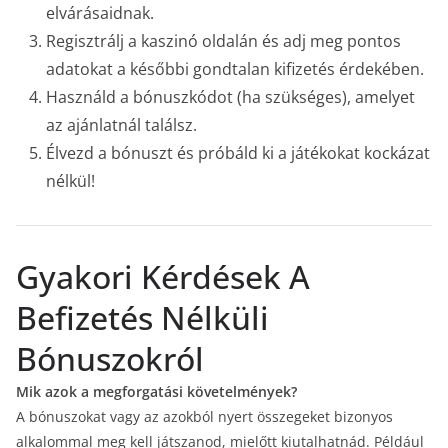
elvárásaidnak.
Regisztrálj a kaszinó oldalán és adj meg pontos
adatokat a későbbi gondtalan kifizetés érdekében.
Használd a bónuszkódot (ha szükséges), amelyet
az ajánlatnál találsz.
Élvezd a bónuszt és próbáld ki a játékokat kockázat
nélkül!
Gyakori Kérdések A
Befizetés Nélküli
Bónuszokról
Mik azok a megforgatási követelmények?
A bónuszokat vagy az azokból nyert összegeket bizonyos
alkalommal meg kell játszanod, mielőtt kiutalhatnád. Például