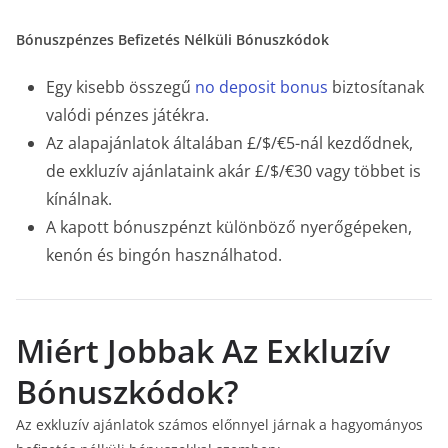
Bónuszpénzes Befizetés Nélküli Bónuszkódok
Egy kisebb összegű
no deposit bonus
biztosítanak
valódi pénzes játékra.
Az alapajánlatok általában £/$/€5-nál kezdődnek,
de exkluzív ajánlataink akár £/$/€30 vagy többet is
kínálnak.
A kapott bónuszpénzt különböző nyerőgépeken,
kenón és bingón használhatod.
Miért Jobbak Az Exkluzív
Bónuszkódok?
Az exkluzív ajánlatok számos előnnyel járnak a hagyományos