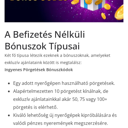
A Befizetés Nélküli
Bónuszok Típusai
Két fő típusa létezik ezeknek a bónuszoknak, amelyeket
exkluzív ajánlataink között is megtalálsz:
Ingyenes Pörgetések Bónuszkódok
Egy adott nyerőgépen használható pörgetések.
Alapértelmezetten 10 pörgetést kínálnak, de
exkluzív ajánlatainkkal akár 50, 75 vagy 100+
pörgetés is elérhető.
Kiváló lehetőség új nyerőgépek kipróbálására és
valódi pénzes nyeremények megszerzésére.