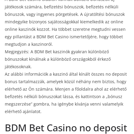
játékosok számára, befizetési bónuszok, befizetés nélküli
bónuszok, vagy ingyenes pörgetések. A újratöltési bónuszok
mindegyike bizonyos sajátosságokkal kiemelkedik az online
online kaszinók kozzot. Ha többet szeretne megtudni vessen
egy pillantást a BDM Bet Casino ismertetőjére, hogy többet
megtudjon a kaszinoról.
Megjegyzés: A BDM Bet kaszinók gyakran különböző
bónuszokat kínálnak a különböző országokból érkező
játékosoknak.
Az alábbi információk a kaszinó által kínált összes no deposit
bonus tartalmazzák, amelyek közül néhány nem biztos, hogy
elérhető az Ön számára. Menjen a főoldalra ahol az elérhető
befizetés nélküli bónuszokat lássa, és kattintson a „bónusz
megszerzése” gombra, ha igénybe kívánja venni valamelyik
elérhető ajánlatot.
BDM Bet Casino no deposit